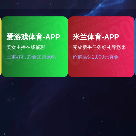
当前位置：
网站首页
»
公司荣誉
诚信单位
来源：
/photo/12.html
发布时间：2018-05-21
点击：3459