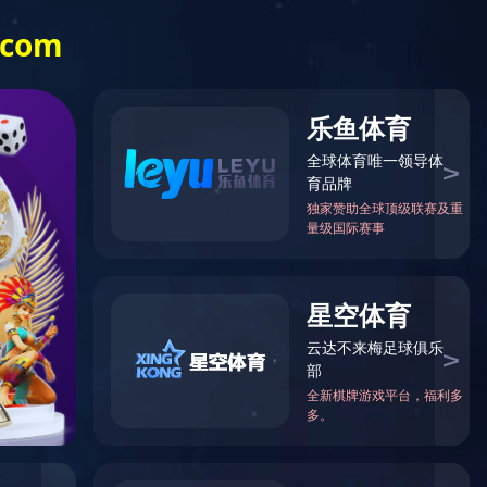
告发布
客户留言
华体会（中国）-华体
会