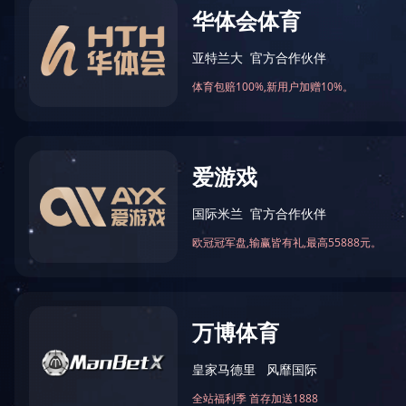
万仁药业：万民为先，以仁为本