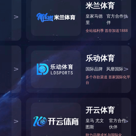
******咨询热线
0371-65861729