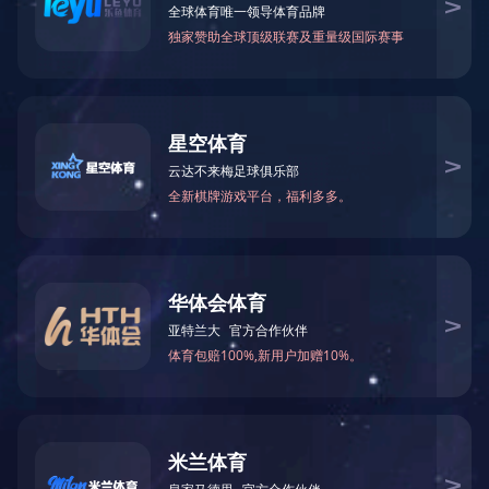
万仁药业：万民为先，以仁为本！