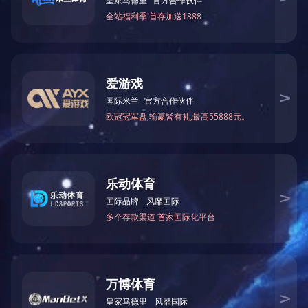
来源
详细信息
上一篇：
河南电视上榜品牌
下一篇：
情系孤儿爱心单位