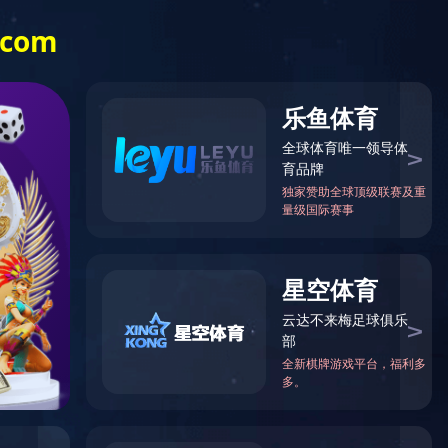
告发布
客户留言
华体会（中国）-华体
会