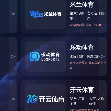
******咨询热线
0371-65861729