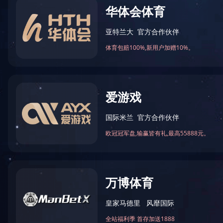
万仁药业：万民为先，以仁为本