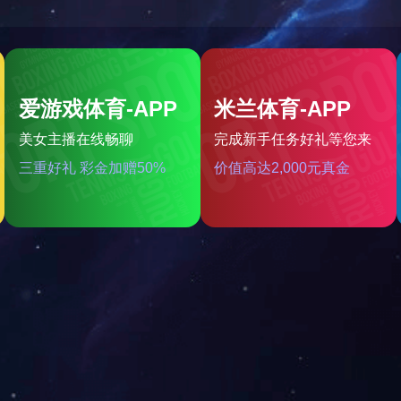
当前位置：
网站首页
»
公司荣誉
情系孤儿爱心单位
来源：
/photo/16.html
发布时间：2018-05-21
点击：3308