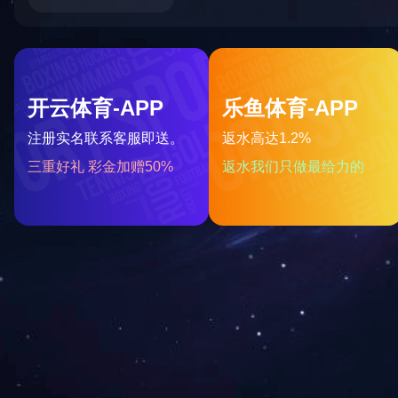
详细信息
上一篇：
芒砀副会长单位
下一篇：
******民营科技企业